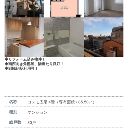
◆リフォーム済み物件！
◆南西向き角部屋、陽当たり良好！
◆8路線4駅利用可！
コスモ広尾 4階（専有面積 / 65.50㎡）
名称
マンション
種別
30戸
総戸数