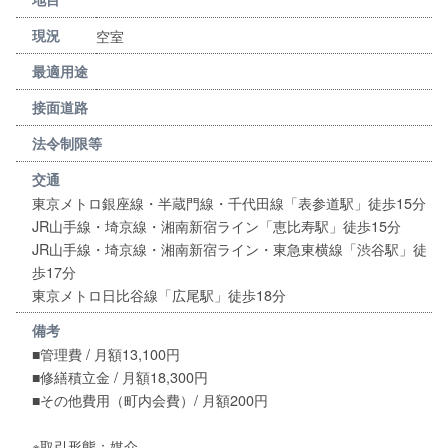
空室
現況
最適用途
接面道路
法令制限等
交通
東京メトロ銀座線・半蔵門線・千代田線「表参道駅」徒歩15分
JR山手線・埼京線・湘南新宿ライン「恵比寿駅」徒歩15分
JR山手線・埼京線・湘南新宿ライン・東急東横線「渋谷駅」徒
歩17分
東京メトロ日比谷線「広尾駅」徒歩18分
備考
■管理費 / 月額13,100円
■修繕積立金 / 月額18,300円
■その他費用（町内会費）/ 月額200円
※取引形態：媒介